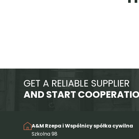
GET A RELIABLE SUPPLIER
AND START COOPERATI
A&M Rzepa i Wspólnicy spółka cywilna
Szkolna 98